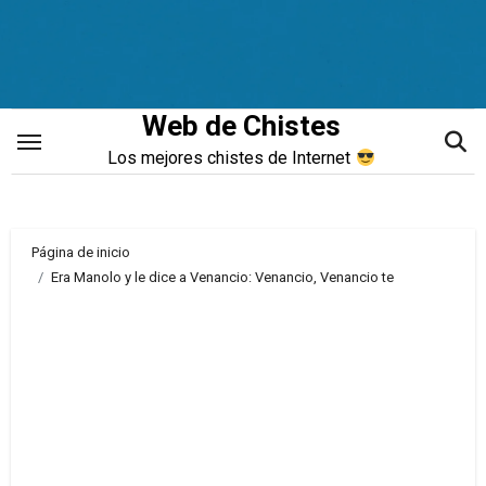
Saltar
al
contenido
Web de Chistes
Los mejores chistes de Internet
Página de inicio
Era Manolo y le dice a Venancio: Venancio, Venancio te