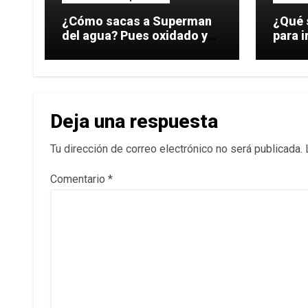
¿Cómo sacas a Superman
¿Qué 
del agua? Pues oxidado ya
para ir
que es
perfu
Deja una respuesta
Tu dirección de correo electrónico no será publicada.
Comentario
*