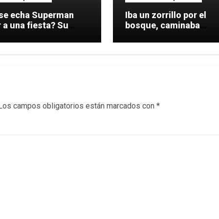
se echa Superman
Iba un zorrillo por el
 a una fiesta? Su
bosque, caminaba
me.
tranquilo, cuando
Los campos obligatorios están marcados con
*