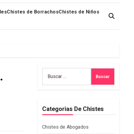
les
Chistes de Borrachos
Chistes de Niños
Buscar:
.
Categorias De Chistes
Chistes de Abogados