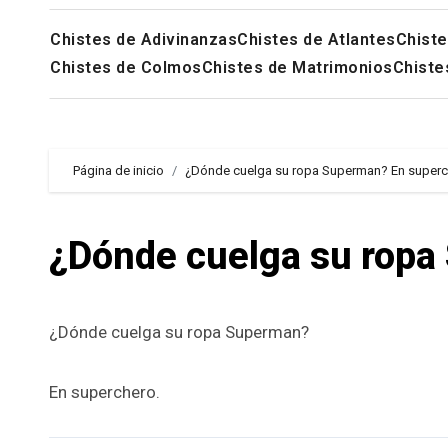
Chistes de Adivinanzas
Chistes de Atlantes
Chiste
Chistes de Colmos
Chistes de Matrimonios
Chiste
Página de inicio
¿Dónde cuelga su ropa Superman? En superc
¿Dónde cuelga su ropa
¿Dónde cuelga su ropa Superman?
En superchero.