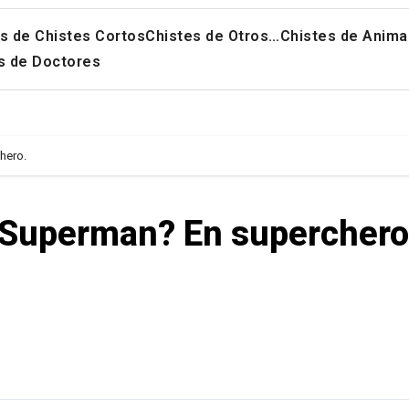
s de Chistes Cortos
Chistes de Otros…
Chistes de Anima
s de Doctores
hero.
 Superman? En superchero