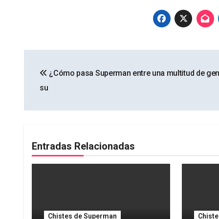
Navegación
¿Cómo pasa Superman entre una multitud de ge
de
su
entradas
Entradas Relacionadas
Chistes de Superman
Chist