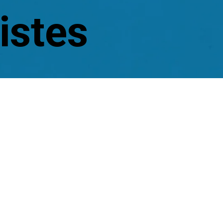
istes