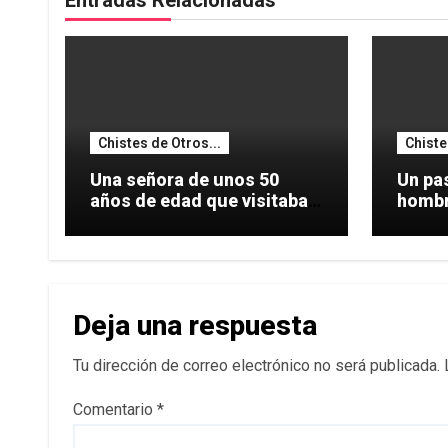
Entradas Relacionadas
Chistes de Otros...
Chiste
Una señora de unos 50
Un pas
años de edad que visitaba
hombro
una
hacer
Deja una respuesta
Tu dirección de correo electrónico no será publicada.
Comentario
*