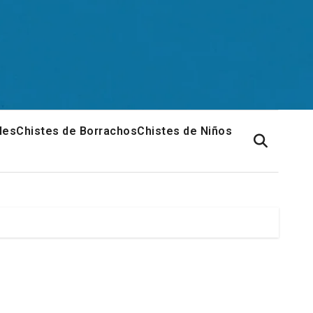
les
Chistes de Borrachos
Chistes de Niños