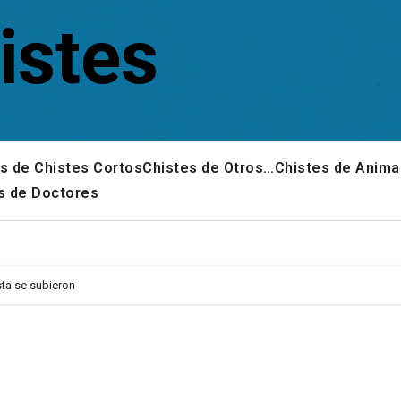
istes
s de Chistes Cortos
Chistes de Otros…
Chistes de Anima
s de Doctores
ta se subieron