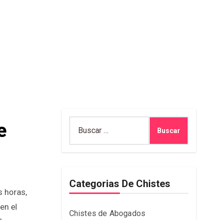
Buscar:
e
Categorias De Chistes
en el
Chistes de Abogados