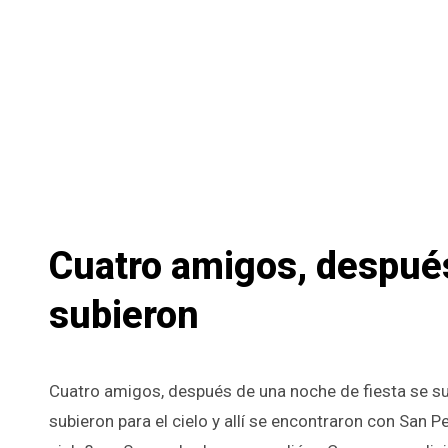
Cuatro amigos, después
subieron
Cuatro amigos, después de una noche de fiesta se subieron a un coche y tuvieron un grabe accidente. A las pocas horas,
subieron para el cielo y allí se encontraron con San