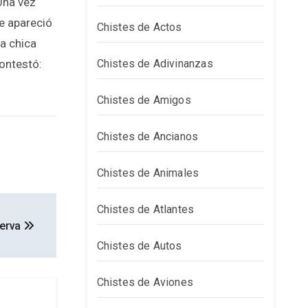
Una vez
le apareció
Chistes de Actos
na chica
contestó:
Chistes de Adivinanzas
Chistes de Amigos
Chistes de Ancianos
Chistes de Animales
Chistes de Atlantes
serva
Chistes de Autos
Chistes de Aviones