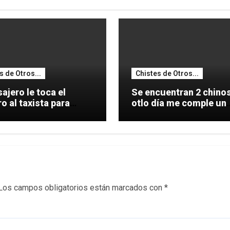
s de Otros...
Chistes de Otros...
ajero le toca el
Se encuentran 2 chinos: 
 al taxista para
otlo día me comple un
le una
coche.
Los campos obligatorios están marcados con
*