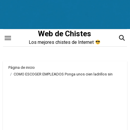
Saltar
al
contenido
Web de Chistes
Los mejores chistes de Internet
Página de inicio
COMO ESCOGER EMPLEADOS Ponga unos cien ladrillos sin