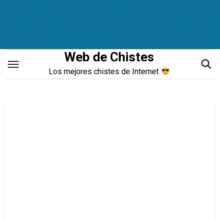
Saltar
al
contenido
Web de Chistes
Los mejores chistes de Internet