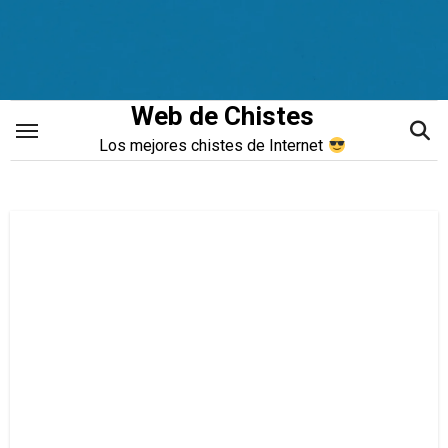
Saltar
al
contenido
Web de Chistes
Los mejores chistes de Internet