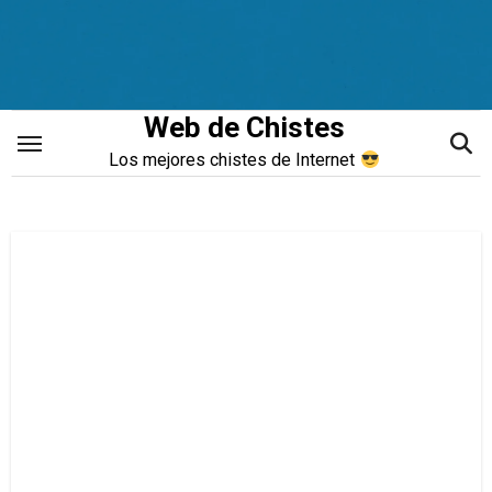
Saltar
al
contenido
Web de Chistes
Los mejores chistes de Internet