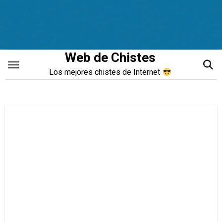
Saltar
al
contenido
Web de Chistes
Los mejores chistes de Internet