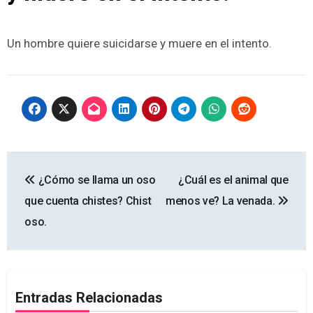
Un hombre quiere suicidarse y muere en el intento.
Navegación
¿Cómo se llama un oso
¿Cuál es el animal que
de
que cuenta chistes? Chist
menos ve? La venada.
entradas
oso.
Entradas Relacionadas