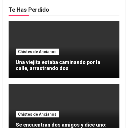
Te Has Perdido
Chistes de Ancianos
Una viejita estaba caminando por la
calle, arrastrando dos
Chistes de Ancianos
Se encuentran dos amigos y dice uno: