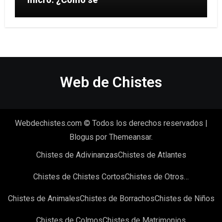
Web de Chistes
Webdechistes.com © Todos los derechos reservados
|
Blogus
por
Themeansar
.
Chistes de Adivinanzas
Chistes de Atlantes
Chistes de Chistes Cortos
Chistes de Otros…
Chistes de Animales
Chistes de Borrachos
Chistes de Niños
Chistes de Colmos
Chistes de Matrimonios