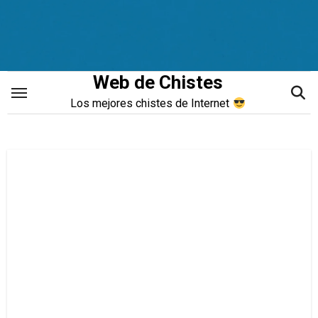
Saltar
al
contenido
Web de Chistes
Los mejores chistes de Internet