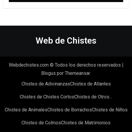
Web de Chistes
Webdechistes.com © Todos los derechos reservados
|
Blogus
por
Themeansar
.
Chistes de Adivinanzas
Chistes de Atlantes
Chistes de Chistes Cortos
Chistes de Otros…
Chistes de Animales
Chistes de Borrachos
Chistes de Niños
Chistes de Colmos
Chistes de Matrimonios