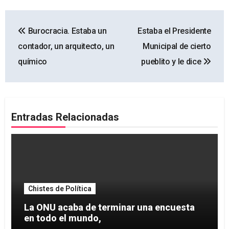
Navegación
Burocracia. Estaba un
Estaba el Presidente
de
contador, un arquitecto, un
Municipal de cierto
entradas
químico
pueblito y le dice
Entradas Relacionadas
Chistes de Política
La ONU acaba de terminar una encuesta
en todo el mundo,