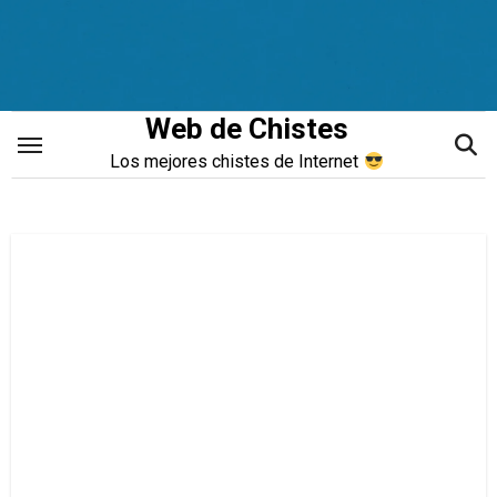
Saltar
al
contenido
Web de Chistes
Los mejores chistes de Internet