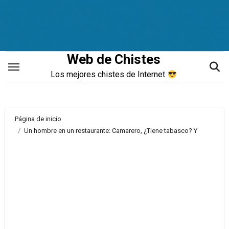
Saltar
al
contenido
Web de Chistes
Los mejores chistes de Internet
Página de inicio
Un hombre en un restaurante: Camarero, ¿Tiene tabasco? Y