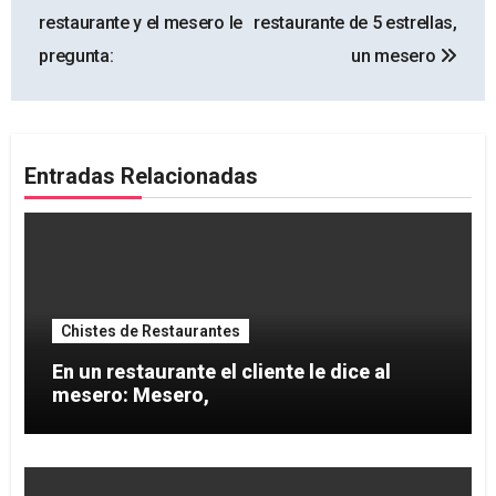
de
restaurante y el mesero le
restaurante de 5 estrellas,
entradas
pregunta:
un mesero
Entradas Relacionadas
Chistes de Restaurantes
En un restaurante el cliente le dice al
mesero: Mesero,