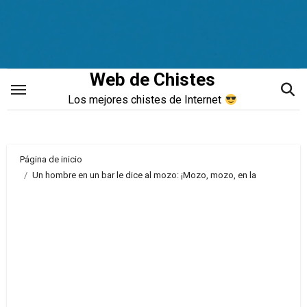
Saltar
al
contenido
Web de Chistes
Los mejores chistes de Internet
Página de inicio
Un hombre en un bar le dice al mozo: ¡Mozo, mozo, en la