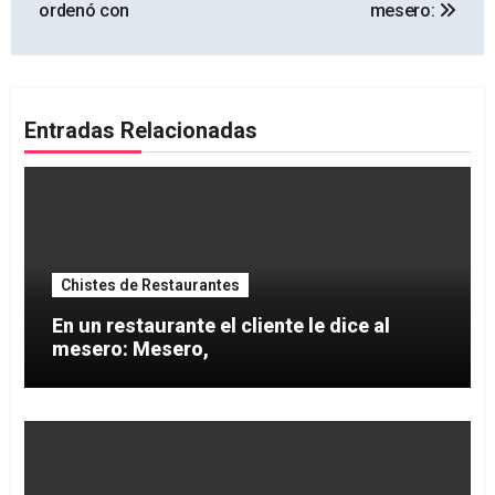
entradas
ordenó con
mesero:
Entradas Relacionadas
Chistes de Restaurantes
En un restaurante el cliente le dice al
mesero: Mesero,