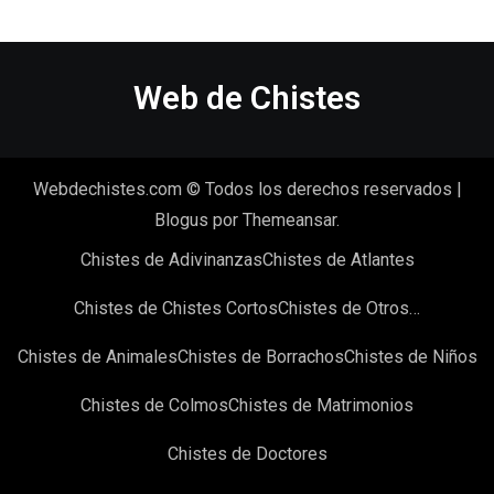
Web de Chistes
Webdechistes.com © Todos los derechos reservados
|
Blogus
por
Themeansar
.
Chistes de Adivinanzas
Chistes de Atlantes
Chistes de Chistes Cortos
Chistes de Otros…
Chistes de Animales
Chistes de Borrachos
Chistes de Niños
Chistes de Colmos
Chistes de Matrimonios
Chistes de Doctores