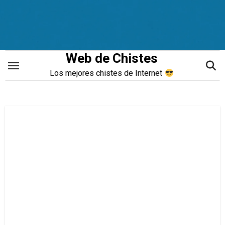
Saltar
al
contenido
Web de Chistes
Los mejores chistes de Internet