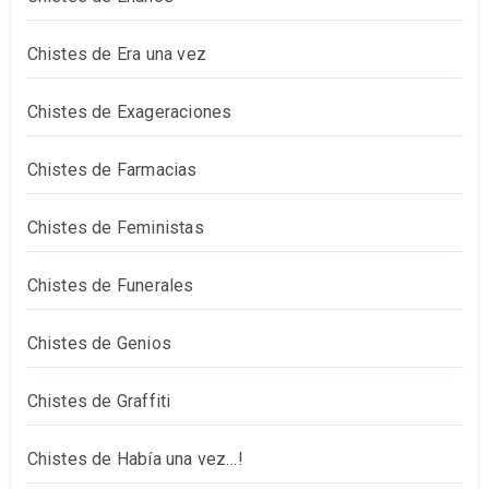
Chistes de Era una vez
Chistes de Exageraciones
Chistes de Farmacias
Chistes de Feministas
Chistes de Funerales
Chistes de Genios
Chistes de Graffiti
Chistes de Había una vez…!