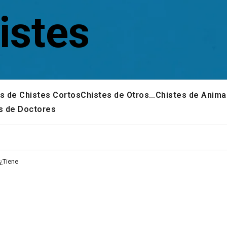
istes
s de Chistes Cortos
Chistes de Otros…
Chistes de Anima
s de Doctores
 ¿Tiene