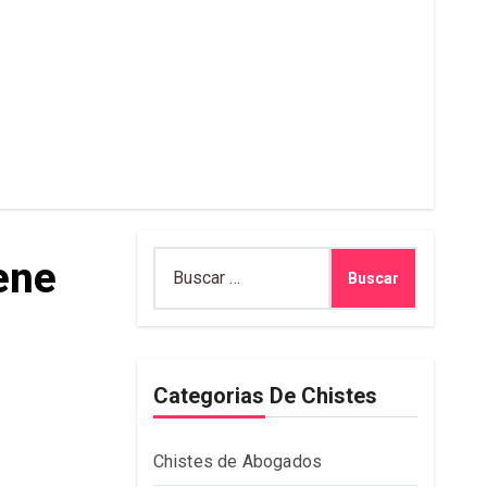
Buscar:
iene
Categorias De Chistes
Chistes de Abogados