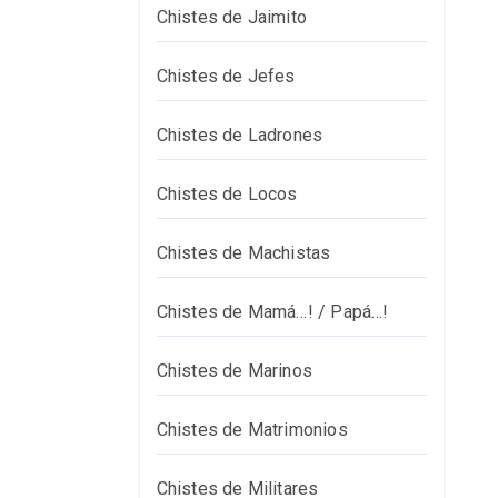
Chistes de Jaimito
Chistes de Jefes
Chistes de Ladrones
Chistes de Locos
Chistes de Machistas
Chistes de Mamá…! / Papá…!
Chistes de Marinos
Chistes de Matrimonios
Chistes de Militares