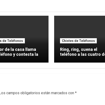
s de Teléfonos
Chistes de Teléfonos
or de la casa llama
Ring, ring, suena el
léfono y contesta la
teléfono a las cuatro d
mañana,
Los campos obligatorios están marcados con
*