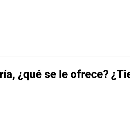
ría, ¿qué se le ofrece? ¿T