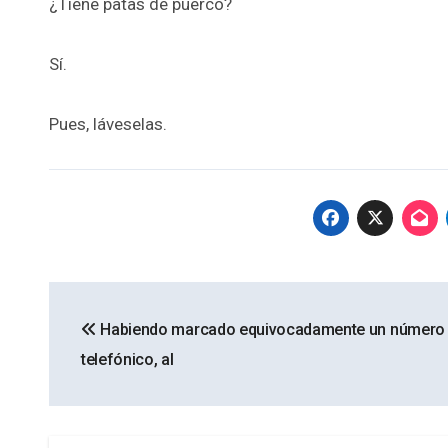
¿Tiene patas de puerco?
Sí.
Pues, láveselas.
Navegación
Habiendo marcado equivocadamente un número
de
telefónico, al
entradas