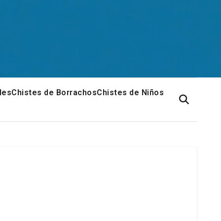
les
Chistes de Borrachos
Chistes de Niños