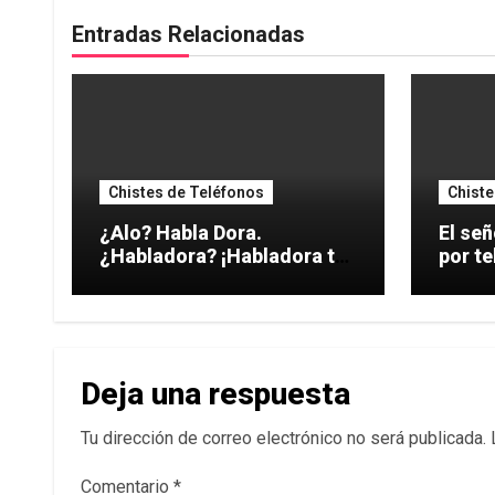
Entradas Relacionadas
Chistes de Teléfonos
Chiste
¿Alo? Habla Dora.
El señ
¿Habladora? ¡Habladora tu
por te
hermana!
Deja una respuesta
Tu dirección de correo electrónico no será publicada.
Comentario
*