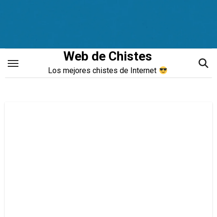
Saltar
al
contenido
Web de Chistes
Los mejores chistes de Internet