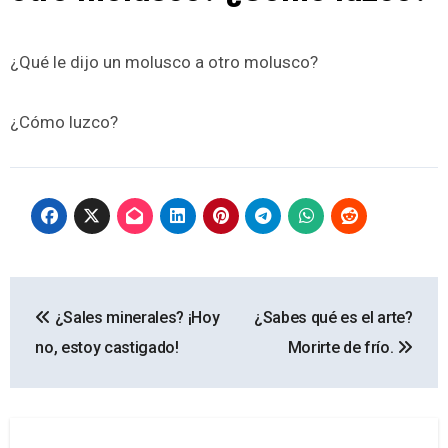
¿Qué le dijo un molusco a otro molusco?
¿Cómo luzco?
Navegación
¿Sales minerales? ¡Hoy
¿Sabes qué es el arte?
de
no, estoy castigado!
Morirte de frío.
entradas