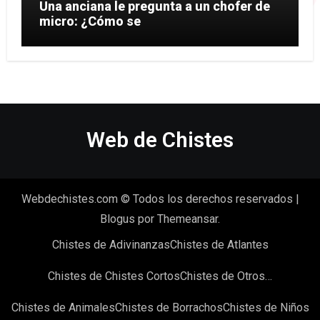
Una anciana le pregunta a un chofer de
micro: ¿Cómo se
Web de Chistes
Webdechistes.com © Todos los derechos reservados
|
Blogus
por
Themeansar
.
Chistes de Adivinanzas
Chistes de Atlantes
Chistes de Chistes Cortos
Chistes de Otros…
Chistes de Animales
Chistes de Borrachos
Chistes de Niños