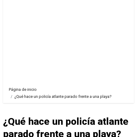
Página de inicio
¿Qué hace un policía atlante parado frente a una playa?
¿Qué hace un policía atlante
parado frente a una playa?