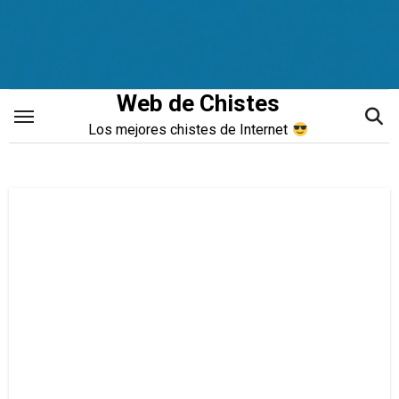
Saltar
al
contenido
Web de Chistes
Los mejores chistes de Internet