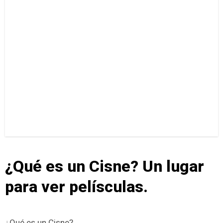
¿Qué es un Cisne? Un lugar
para ver pelísculas.
¿Qué es un Cisne?