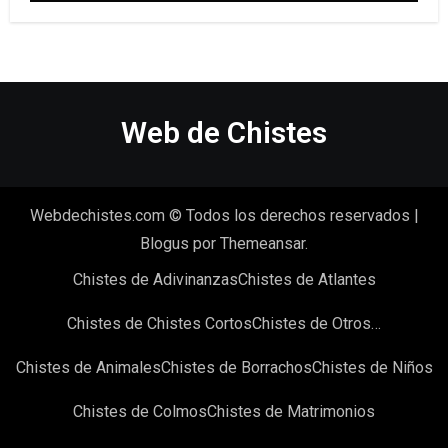
Web de Chistes
Webdechistes.com © Todos los derechos reservados
|
Blogus
por
Themeansar
.
Chistes de Adivinanzas
Chistes de Atlantes
Chistes de Chistes Cortos
Chistes de Otros…
Chistes de Animales
Chistes de Borrachos
Chistes de Niños
Chistes de Colmos
Chistes de Matrimonios