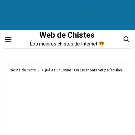
Saltar
al
contenido
Web de Chistes
Los mejores chistes de Internet
Página de inicio
¿Qué es un Cisne? Un lugar para ver pelísculas.