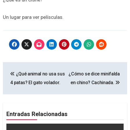
Un lugar para ver pelísculas.
Navegación
¿Qué animal no usa sus
¿Cómo se dice minifalda
de
4 patas? El gato volador.
en chino? Cachinada.
entradas
Entradas Relacionadas