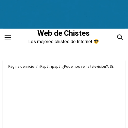
Saltar
al
contenido
Web de Chistes
Los mejores chistes de Internet
Página de inicio
¡Papá!, ¡papá! ¿Podemos ver la televisión?. Sí,