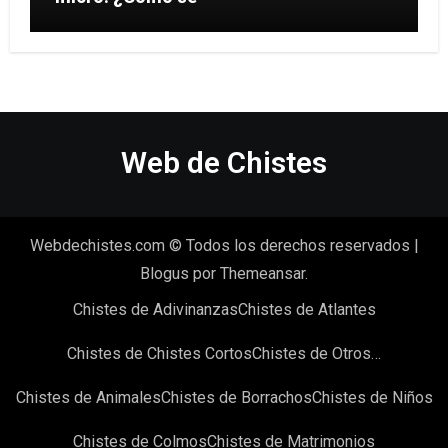
Web de Chistes
Webdechistes.com © Todos los derechos reservados
|
Blogus
por
Themeansar
.
Chistes de Adivinanzas
Chistes de Atlantes
Chistes de Chistes Cortos
Chistes de Otros…
Chistes de Animales
Chistes de Borrachos
Chistes de Niños
Chistes de Colmos
Chistes de Matrimonios