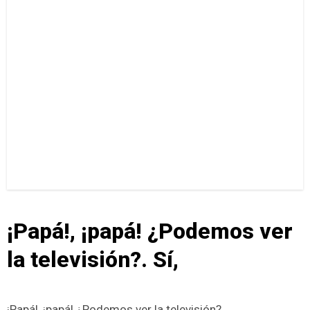
¡Papá!, ¡papá! ¿Podemos ver
la televisión?. Sí,
¡Papá!, ¡papá! ¿Podemos ver la televisión?.