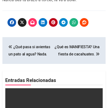
Navegación
¿Qué pasa si avientas
¿Qué es MANIFIESTA? Una
de
un pato al agua? Nada.
fiesta de cacahuates.
entradas
Entradas Relacionadas