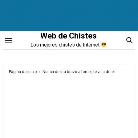
Saltar
al
contenido
Web de Chistes
Los mejores chistes de Internet
Página de inicio
Nunca des tu brazo a torcer, te va a doler.