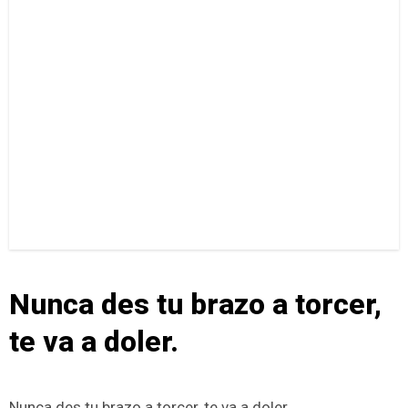
Nunca des tu brazo a torcer,
te va a doler.
Nunca des tu brazo a torcer, te va a doler.