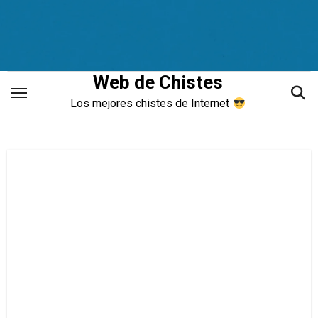
Saltar
al
contenido
Web de Chistes
Los mejores chistes de Internet