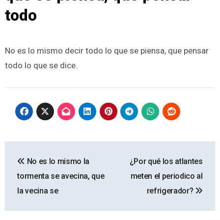
todo
No es lo mismo decir todo lo que se piensa, que pensar
todo lo que se dice.
Navegación
No es lo mismo la
¿Por qué los atlantes
de
tormenta se avecina, que
meten el periodico al
entradas
la vecina se
refrigerador?