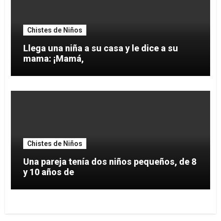
Chistes de Niños
Llega una niña a su casa y le dice a su
mama: ¡Mamá,
Chistes de Niños
Una pareja tenía dos niños pequeños, de 8
y 10 años de