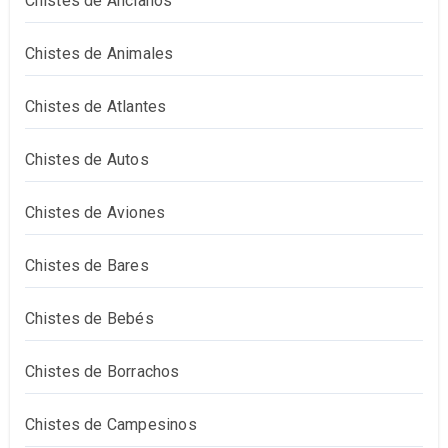
Chistes de Ancianos
Chistes de Animales
Chistes de Atlantes
Chistes de Autos
Chistes de Aviones
Chistes de Bares
Chistes de Bebés
Chistes de Borrachos
Chistes de Campesinos