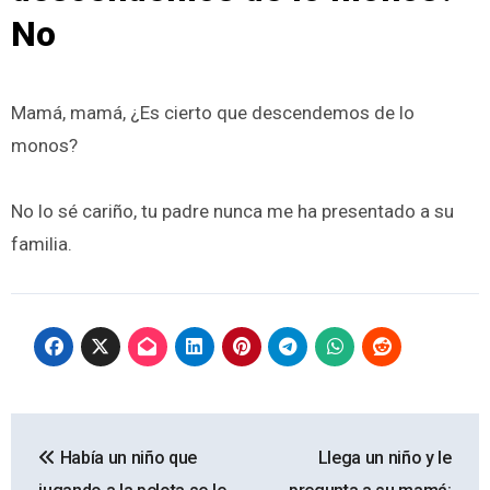
No
Mamá, mamá, ¿Es cierto que descendemos de lo
monos?
No lo sé cariño, tu padre nunca me ha presentado a su
familia.
Navegación
Había un niño que
Llega un niño y le
de