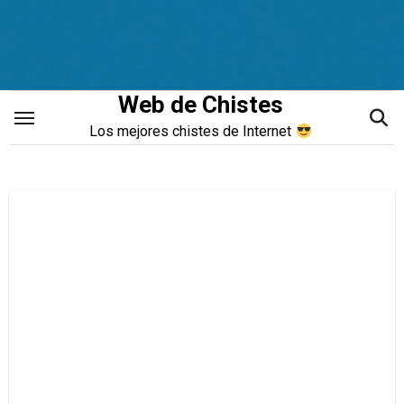
Saltar
al
contenido
Web de Chistes
Los mejores chistes de Internet