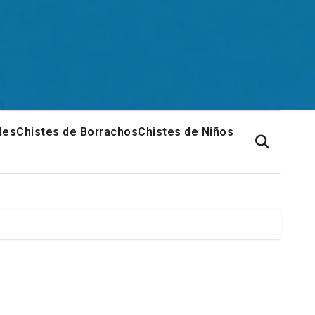
les
Chistes de Borrachos
Chistes de Niños