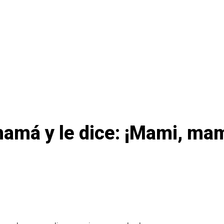
mamá y le dice: ¡Mami, mam