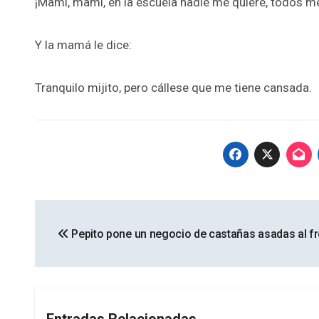
¡Mami, mami, en la escuela nadie me quiere, todos m
Y la mamá le dice:
Tranquilo mijito, pero cállese que me tiene cansada.
Navegación
Pepito pone un negocio de castañas asadas al fr
de
entradas