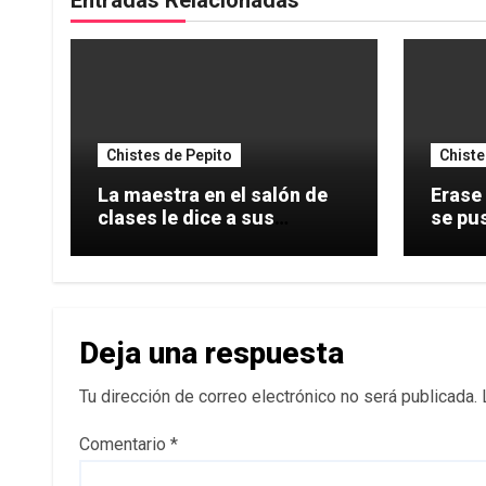
Entradas Relacionadas
Chistes de Pepito
Chiste
La maestra en el salón de
Erase
clases le dice a sus
se pu
alumnos: A
dentr
Deja una respuesta
Tu dirección de correo electrónico no será publicada.
Comentario
*