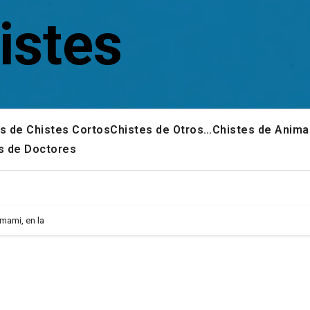
istes
s de Chistes Cortos
Chistes de Otros…
Chistes de Anima
s de Doctores
mami, en la