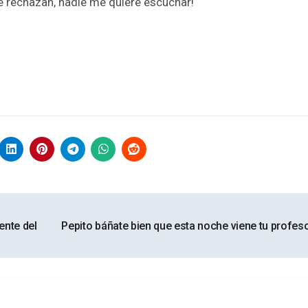
e rechazan, nadie me quiere escuchar!
ente del
Pepito báñate bien que esta noche viene tu profes