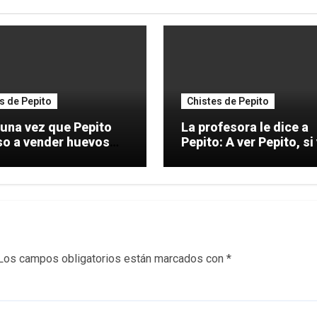
s de Pepito
Chistes de Pepito
 una vez que Pepito
La profesora le dice a
so a vender huevos
Pepito: A ver Pepito, si yo
o de
digo
Los campos obligatorios están marcados con
*