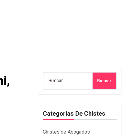
Buscar:
i,
Categorias De Chistes
Chistes de Abogados