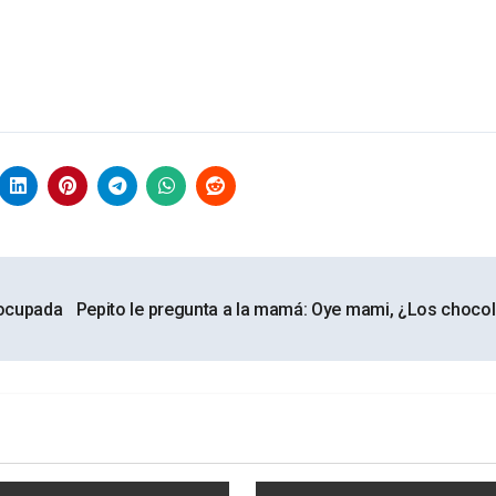
reocupada
Pepito le pregunta a la mamá: Oye mami, ¿Los choco