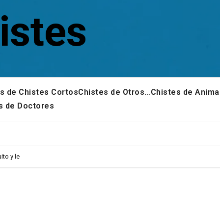
istes
s de Chistes Cortos
Chistes de Otros…
Chistes de Anima
s de Doctores
ito y le