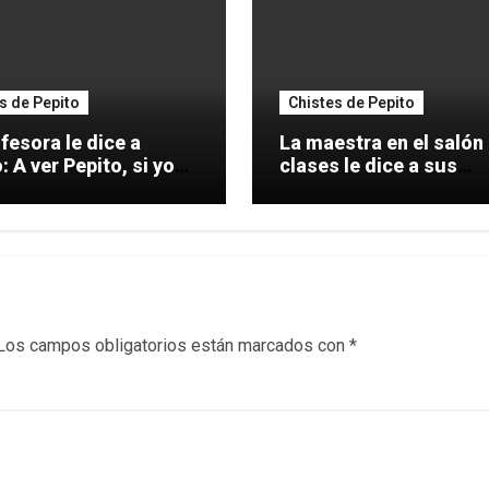
s de Pepito
Chistes de Pepito
fesora le dice a
La maestra en el salón
 si yo
clases le dice a sus
alumnos: A
Los campos obligatorios están marcados con
*