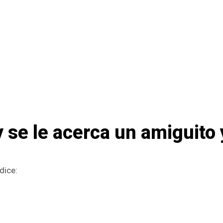
y se le acerca un amiguito 
dice: