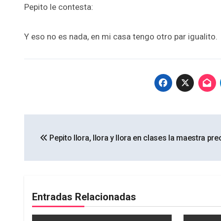
Pepito le contesta:
Y eso no es nada, en mi casa tengo otro par igualito.
Navegación
Pepito llora, llora y llora en clases la maestra p
de
entradas
Entradas Relacionadas