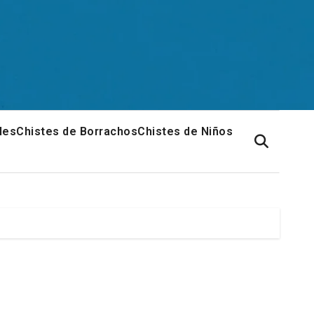
les
Chistes de Borrachos
Chistes de Niños