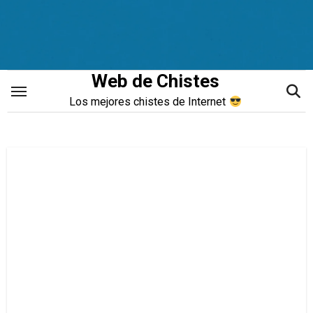
Saltar
al
contenido
Web de Chistes
Los mejores chistes de Internet