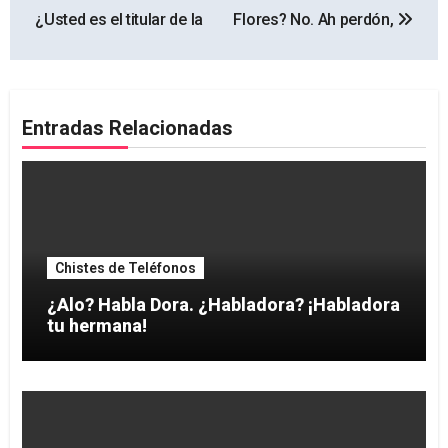
de
¿Usted es el titular de la
Flores? No. Ah perdón,
entradas
Entradas Relacionadas
Chistes de Teléfonos
¿Alo? Habla Dora. ¿Habladora? ¡Habladora
tu hermana!