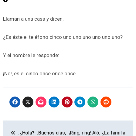
Llaman a una casa y dicen:
¿Es éste el teléfono cinco uno uno uno uno uno uno?
Y el hombre le responde:
¡No!, es el cinco once once once.
Navegación
-.¿Hola? -.Buenos días,
¡Ring, ring! Aló, ¿La familia