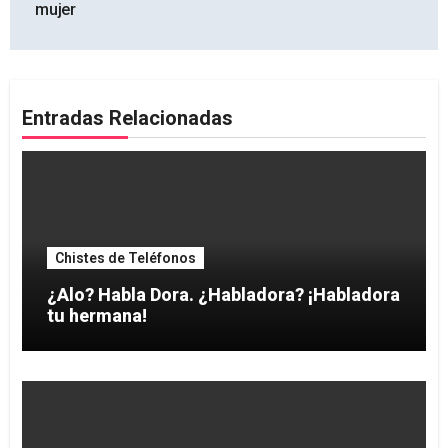
entradas
mujer
Entradas Relacionadas
Chistes de Teléfonos
¿Alo? Habla Dora. ¿Habladora? ¡Habladora
tu hermana!