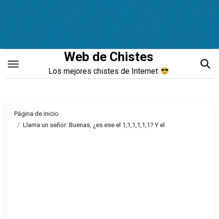
Saltar
al
contenido
Web de Chistes
Los mejores chistes de Internet
Página de inicio
Llama un señor: Buenas, ¿es ese el 1,1,1,1,1,1? Y el