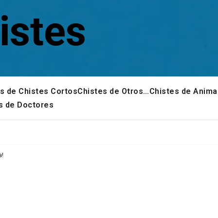
istes
s de Chistes Cortos
Chistes de Otros…
Chistes de Anima
s de Doctores
a!