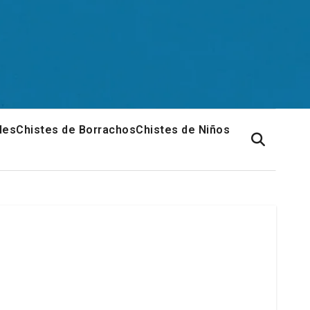
les
Chistes de Borrachos
Chistes de Niños