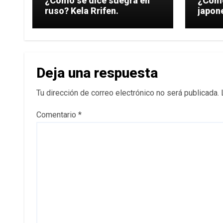
¿Cómo se dice suegra en
¿Cómo
ruso? Kela Rrifen.
Deja una respuesta
Tu dirección de correo electrónico no será publicada.
Comentario
*