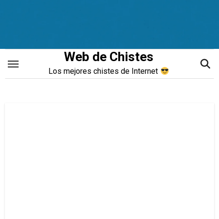
Saltar
al
contenido
Web de Chistes
Los mejores chistes de Internet