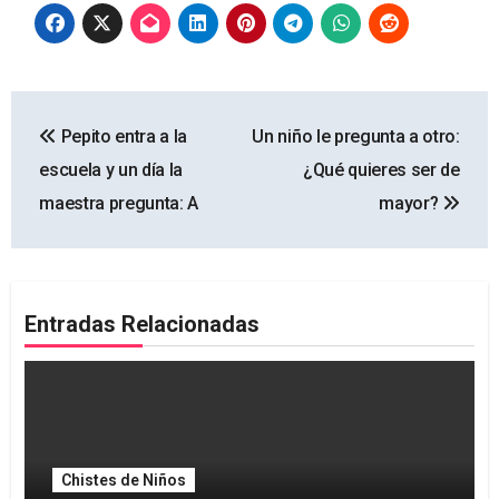
Navegación
Pepito entra a la
Un niño le pregunta a otro:
de
escuela y un día la
¿Qué quieres ser de
entradas
maestra pregunta: A
mayor?
Entradas Relacionadas
Chistes de Niños