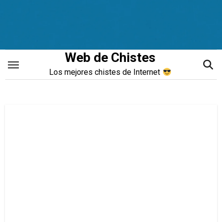
Saltar
al
contenido
Web de Chistes
Los mejores chistes de Internet