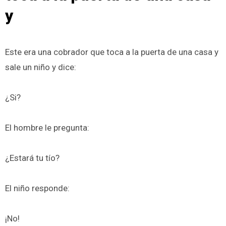
y
Este era una cobrador que toca a la puerta de una casa y
sale un niño y dice:
¿Si?
El hombre le pregunta:
¿Estará tu tío?
El niño responde:
¡No!