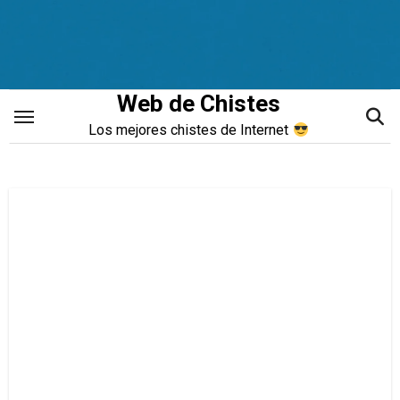
Saltar
al
contenido
Web de Chistes
Los mejores chistes de Internet