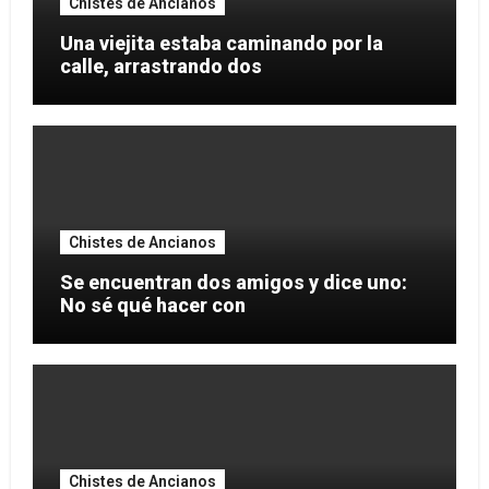
Chistes de Ancianos
Una viejita estaba caminando por la
calle, arrastrando dos
Chistes de Ancianos
Se encuentran dos amigos y dice uno:
No sé qué hacer con
Chistes de Ancianos