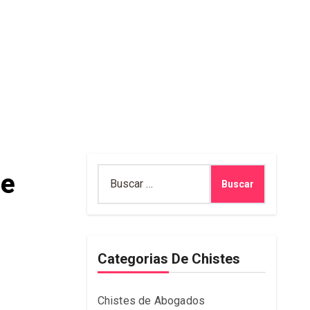
Buscar:
le
Categorias De Chistes
Chistes de Abogados