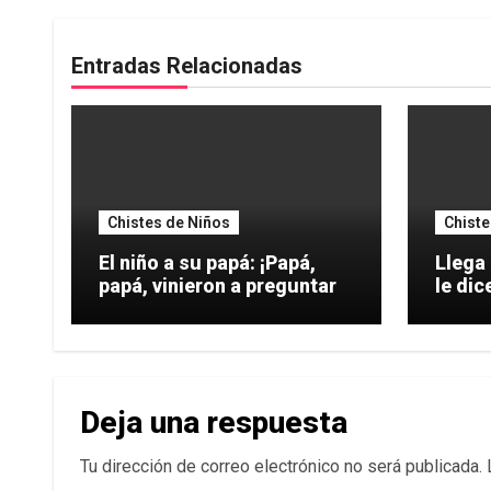
Entradas Relacionadas
Chistes de Niños
Chiste
El niño a su papá: ¡Papá,
Llega 
papá, vinieron a preguntar
Deja una respuesta
Tu dirección de correo electrónico no será publicada.