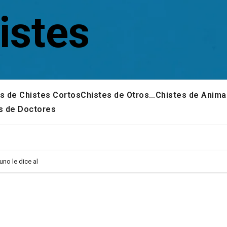
istes
s de Chistes Cortos
Chistes de Otros…
Chistes de Anima
s de Doctores
no le dice al