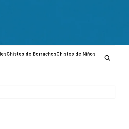
les
Chistes de Borrachos
Chistes de Niños