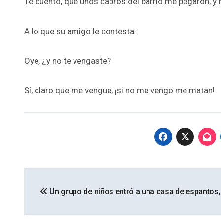
Te cuento, que unos cabros del barrio me pegaron, y
A lo que su amigo le contesta:
Oye, ¿y no te vengaste?
Sí, claro que me vengué, ¡si no me vengo me matan!
Navegación
Un grupo de niños entró a una casa de espantos,
de
entradas