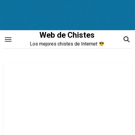
Saltar
al
contenido
Web de Chistes
Los mejores chistes de Internet