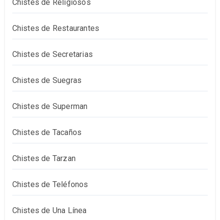
Chistes de Religiosos
Chistes de Restaurantes
Chistes de Secretarias
Chistes de Suegras
Chistes de Superman
Chistes de Tacaños
Chistes de Tarzan
Chistes de Teléfonos
Chistes de Una Línea