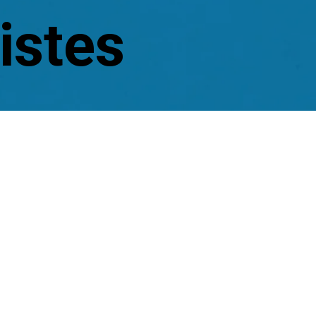
istes