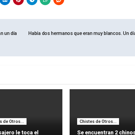
n un día
Había dos hermanos que eran muy blancos. Un dí
s de Otros...
Chistes de Otros...
ajero le toca el
Se encuentran 2 chinos: 