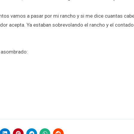
tos vamos a pasar por mi rancho y si me dice cuantas cab
dor acepta. Ya estaban sobrevolando el rancho y el contador 
a asombrado: