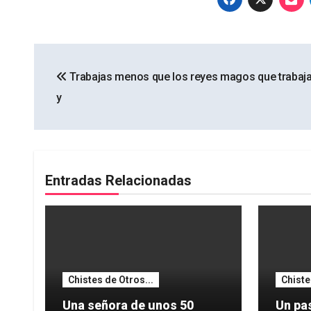
Navegación
Trabajas menos que los reyes magos que trabaja
de
y
entradas
Entradas Relacionadas
Chistes de Otros...
Chiste
Una señora de unos 50
Un pas