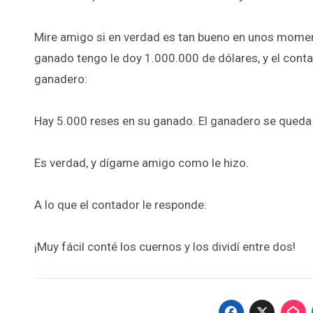
Mire amigo si en verdad es tan bueno en unos momen
ganado tengo le doy 1.000.000 de dólares, y el conta
ganadero:
Hay 5.000 reses en su ganado. El ganadero se qued
Es verdad, y dígame amigo como le hizo.
A lo que el contador le responde:
¡Muy fácil conté los cuernos y los dividí entre dos!