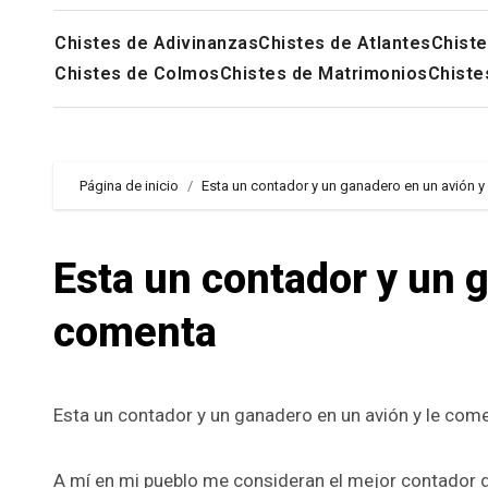
Chistes de Adivinanzas
Chistes de Atlantes
Chiste
Chistes de Colmos
Chistes de Matrimonios
Chiste
Página de inicio
Esta un contador y un ganadero en un avión y
Esta un contador y un g
comenta
Esta un contador y un ganadero en un avión y le come
A mí en mi pueblo me consideran el mejor contador del