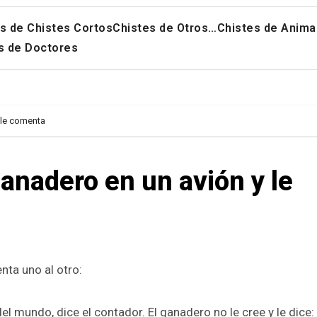
s de Chistes Cortos
Chistes de Otros…
Chistes de Anima
s de Doctores
 le comenta
anadero en un avión y le
nta uno al otro:
 mundo, dice el contador. El ganadero no le cree y le dice: