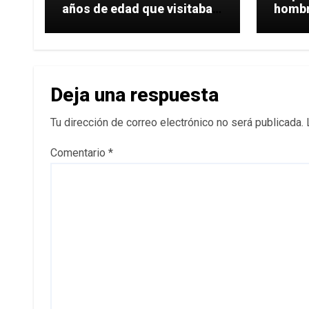
años de edad que visitaba
hombro
una
hacer
Deja una respuesta
Tu dirección de correo electrónico no será publicada.
Comentario
*