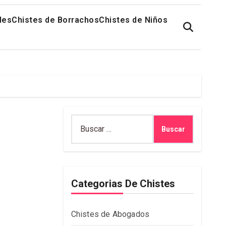
les
Chistes de Borrachos
Chistes de Niños
Buscar:
Categorias De Chistes
Chistes de Abogados