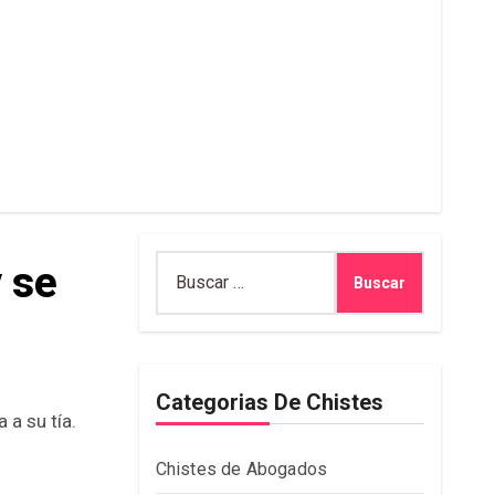
Buscar:
y se
Categorias De Chistes
Chistes de Abogados