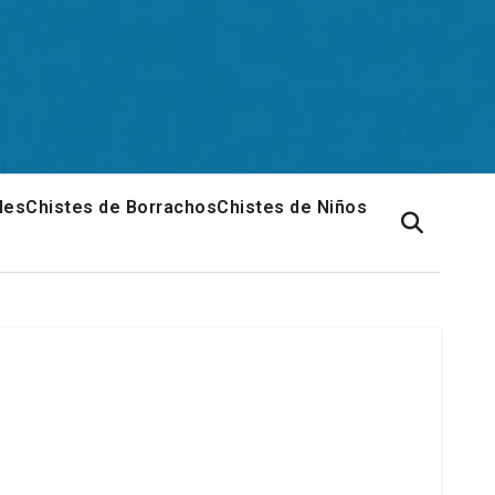
les
Chistes de Borrachos
Chistes de Niños