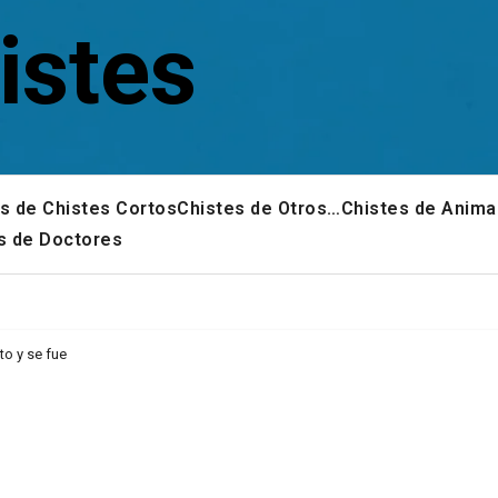
istes
s de Chistes Cortos
Chistes de Otros…
Chistes de Anima
s de Doctores
to y se fue