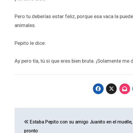
Pero tu deberías estar feliz, porque esa vaca la pue
animales.
Pepito le dice:
Ay pero tía, tú si que eres bien bruta. ¡Solamente me 
Navegación
Estaba Pepito con su amigo Juanito en el muelle,
de
pronto