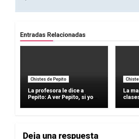
entradas
Entradas Relacionadas
Chistes de Pepito
Chiste
La profesora le dice a
La mae
Pepito: A ver Pepito, si yo
clases
digo
Deja una respuesta