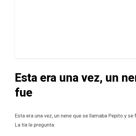
Esta era una vez, un ne
fue
Esta era una vez, un nene que se llamaba Pepito y se fue para un liquor store a comprar un refresco y se encuentra a su tía.
La tía le pregunta: