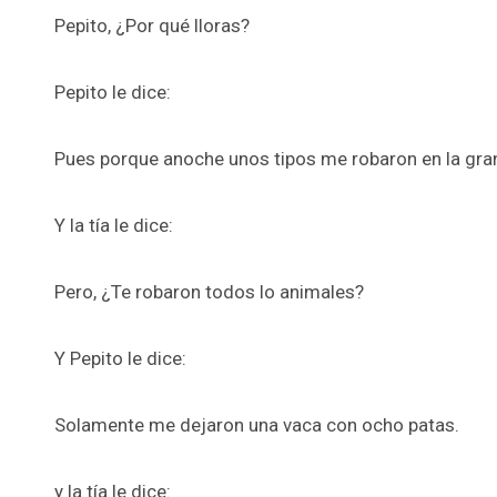
Pepito, ¿Por qué lloras?
Pepito le dice:
Pues porque anoche unos tipos me robaron en la gran
Y la tía le dice:
Pero, ¿Te robaron todos lo animales?
Y Pepito le dice:
Solamente me dejaron una vaca con ocho patas.
y la tía le dice: