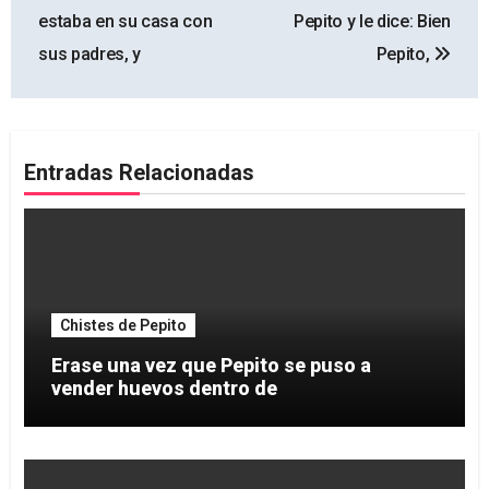
de
estaba en su casa con
Pepito y le dice: Bien
entradas
sus padres, y
Pepito,
Entradas Relacionadas
Chistes de Pepito
Erase una vez que Pepito se puso a
vender huevos dentro de