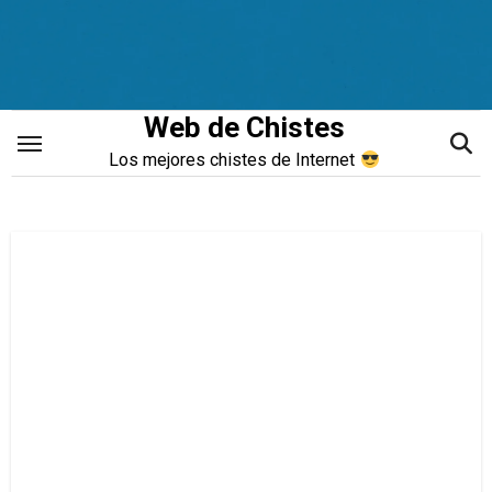
Saltar
al
contenido
Web de Chistes
Los mejores chistes de Internet