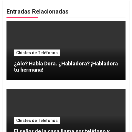
Entradas Relacionadas
Chistes de Teléfonos
¿Alo? Habla Dora. ¿Habladora? ¡Habladora
tu hermana!
Chistes de Teléfonos
El señor de la casa llama por teléfono y