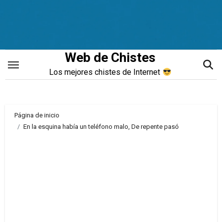
Saltar
al
contenido
Web de Chistes
Los mejores chistes de Internet
Página de inicio
En la esquina había un teléfono malo, De repente pasó