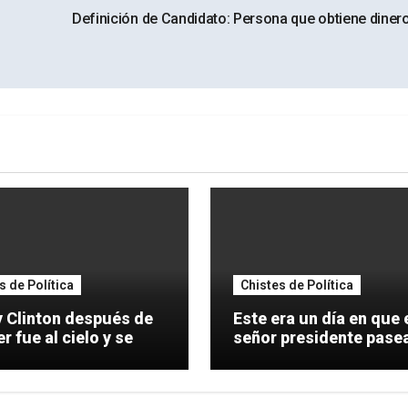
Definición de Candidato: Persona que obtiene dinero
s de Política
Chistes de Política
y Clinton después de
Este era un día en que 
er fue al cielo y se
señor presidente pase
por la