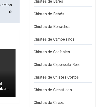
Chistes de Bares
 de los
Chistes de Bebés
Chistes de Borrachos
Chistes de Campesinos
Chistes de Caníbales
Chistes de Caperucita Roja
Chistes de Chistes Cortos
el
aba
Chistes de Científicos
Chistes de Circos