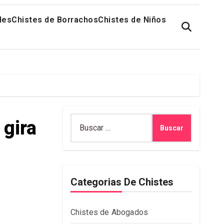
les
Chistes de Borrachos
Chistes de Niños
Buscar:
 gira
Categorias De Chistes
Chistes de Abogados