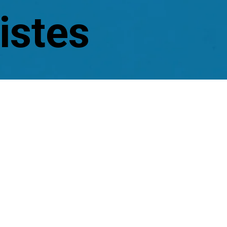
istes