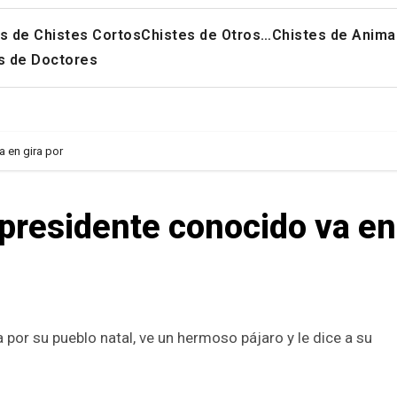
s de Chistes Cortos
Chistes de Otros…
Chistes de Anima
s de Doctores
a en gira por
xpresidente conocido va en