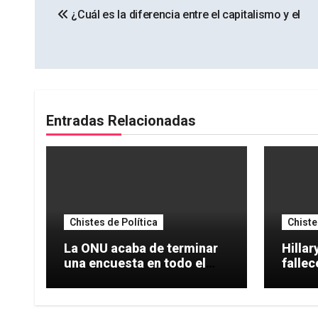
¿Cuál es la diferencia entre el capitalismo y el
de
entradas
Entradas Relacionadas
Chistes de Política
Chiste
La ONU acaba de terminar
Hillar
una encuesta en todo el
fallec
mundo,