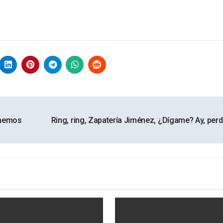
tenemos
Ring, ring, Zapatería Jiménez, ¿Dígame? Ay, per