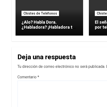
Chistes de Teléfonos
Chiste
¿Alo? Habla Dora.
El señ
¿Habladora? ¡Habladora tu
por te
hermana!
Deja una respuesta
Tu dirección de correo electrónico no será publicada.
Comentario
*