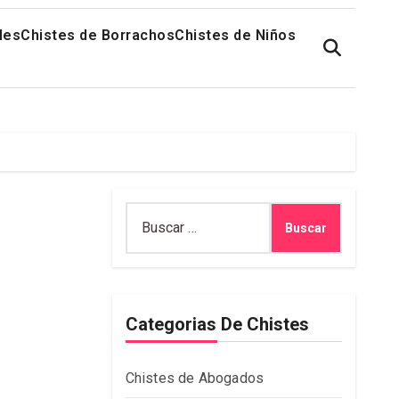
les
Chistes de Borrachos
Chistes de Niños
Buscar:
Categorias De Chistes
Chistes de Abogados