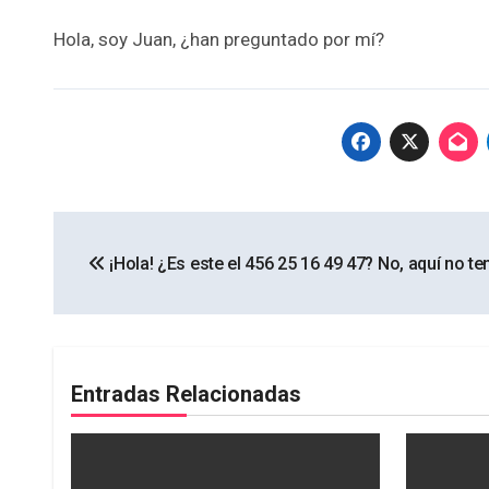
Hola, soy Juan, ¿han preguntado por mí?
Navegación
¡Hola! ¿Es este el 456 25 16 49 47? No, aquí no 
de
entradas
Entradas Relacionadas