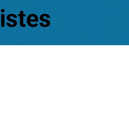
istes