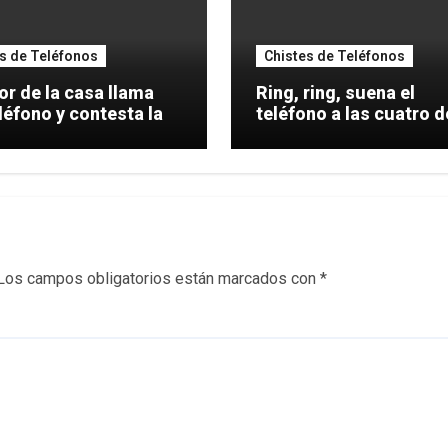
s de Teléfonos
Chistes de Teléfonos
or de la casa llama
Ring, ring, suena el
léfono y contesta la
teléfono a las cuatro d
mañana,
Los campos obligatorios están marcados con
*