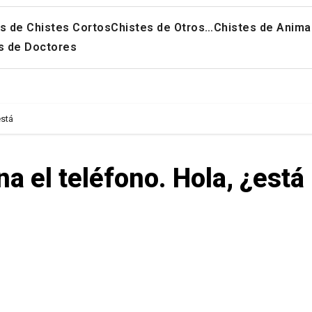
s de Chistes Cortos
Chistes de Otros…
Chistes de Anima
s de Doctores
está
a el teléfono. Hola, ¿está