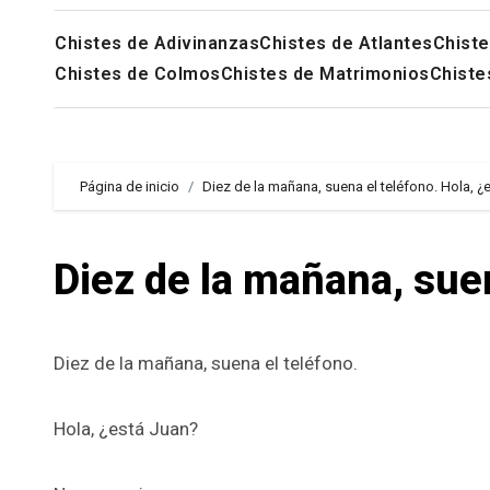
Chistes de Adivinanzas
Chistes de Atlantes
Chiste
Chistes de Colmos
Chistes de Matrimonios
Chiste
Página de inicio
Diez de la mañana, suena el teléfono. Hola, ¿
Diez de la mañana, suen
Diez de la mañana, suena el teléfono.
Hola, ¿está Juan?