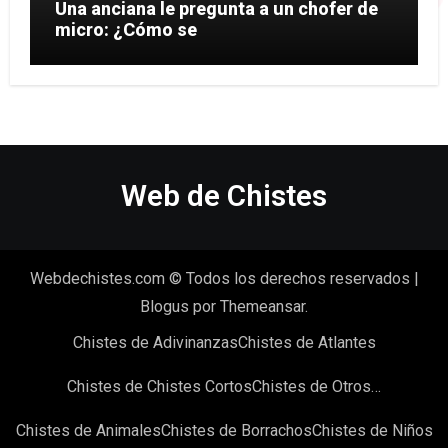
Una anciana le pregunta a un chofer de
micro: ¿Cómo se
Web de Chistes
Webdechistes.com © Todos los derechos reservados
|
Blogus
por
Themeansar
.
Chistes de Adivinanzas
Chistes de Atlantes
Chistes de Chistes Cortos
Chistes de Otros…
Chistes de Animales
Chistes de Borrachos
Chistes de Niños