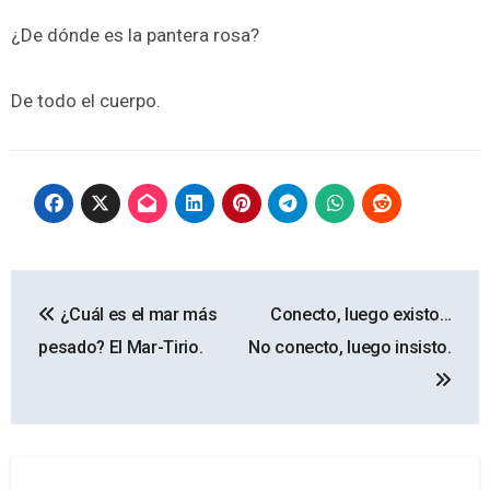
¿De dónde es la pantera rosa?
De todo el cuerpo.
Navegación
¿Cuál es el mar más
Conecto, luego existo…
de
pesado? El Mar-Tirio.
No conecto, luego insisto.
entradas