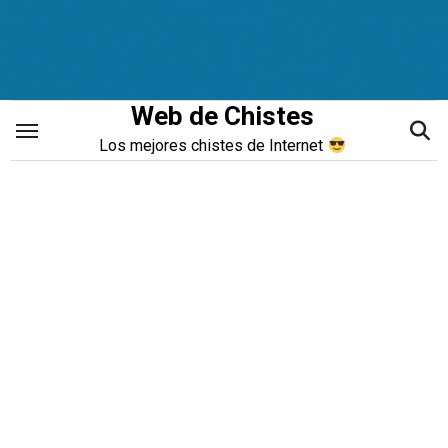
Saltar
al
contenido
Web de Chistes
Los mejores chistes de Internet