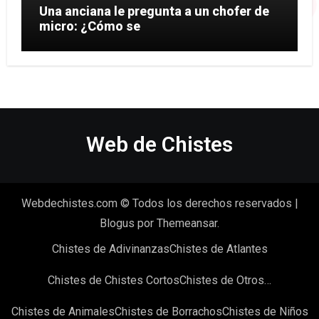
Una anciana le pregunta a un chofer de
micro: ¿Cómo se
Web de Chistes
Webdechistes.com © Todos los derechos reservados
|
Blogus
por
Themeansar
.
Chistes de Adivinanzas
Chistes de Atlantes
Chistes de Chistes Cortos
Chistes de Otros…
Chistes de Animales
Chistes de Borrachos
Chistes de Niños