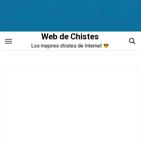
Saltar
al
contenido
Web de Chistes
Los mejores chistes de Internet