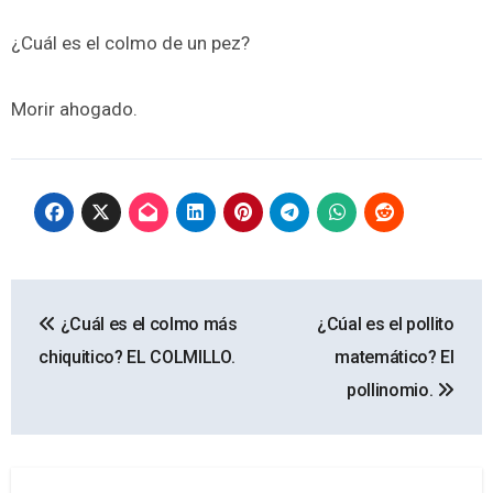
¿Cuál es el colmo de un pez?
Morir ahogado.
Navegación
¿Cuál es el colmo más
¿Cúal es el pollito
de
chiquitico? EL COLMILLO.
matemático? El
entradas
pollinomio.