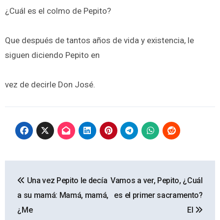
¿Cuál es el colmo de Pepito?
Que después de tantos años de vida y existencia, le
siguen diciendo Pepito en
vez de decirle Don José.
Navegación
Una vez Pepito le decía
Vamos a ver, Pepito, ¿Cuál
de
a su mamá: Mamá, mamá,
es el primer sacramento?
entradas
¿Me
El