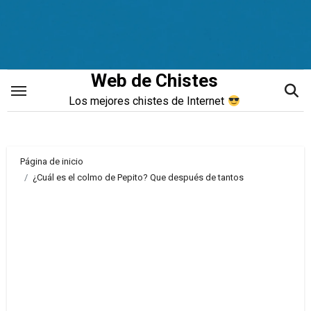
Saltar
al
contenido
Web de Chistes
Los mejores chistes de Internet
Página de inicio
¿Cuál es el colmo de Pepito? Que después de tantos