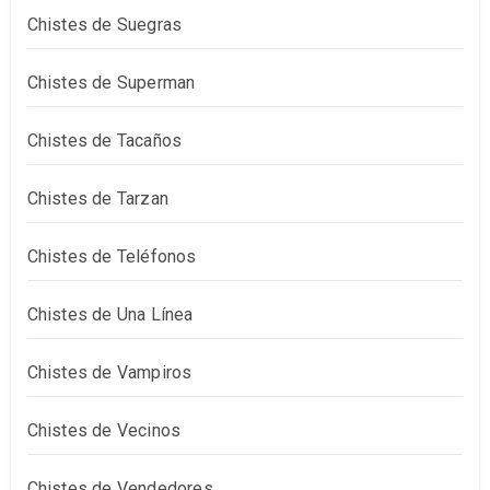
Chistes de Suegras
Chistes de Superman
Chistes de Tacaños
Chistes de Tarzan
Chistes de Teléfonos
Chistes de Una Línea
Chistes de Vampiros
Chistes de Vecinos
Chistes de Vendedores