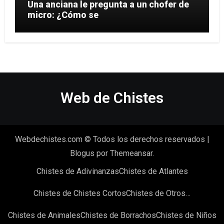
Una anciana le pregunta a un chofer de
micro: ¿Cómo se
Web de Chistes
Webdechistes.com © Todos los derechos reservados
|
Blogus
por
Themeansar
.
Chistes de Adivinanzas
Chistes de Atlantes
Chistes de Chistes Cortos
Chistes de Otros…
Chistes de Animales
Chistes de Borrachos
Chistes de Niños