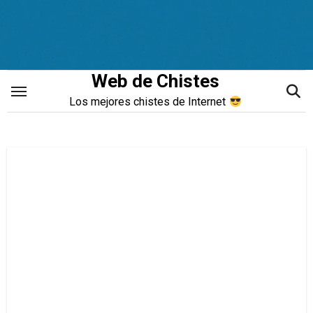
Saltar
al
contenido
Web de Chistes
Los mejores chistes de Internet