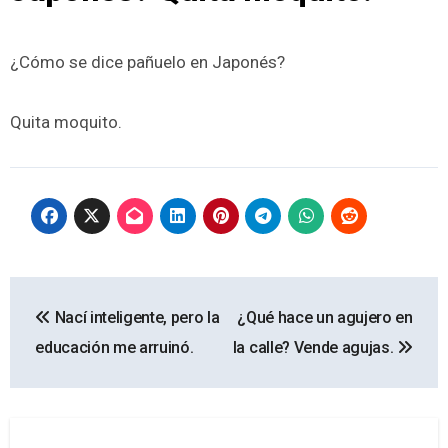
¿Cómo se dice pañuelo en Japonés?
Quita moquito.
Navegación
Nací inteligente, pero la
¿Qué hace un agujero en
de
educación me arruinó.
la calle? Vende agujas.
entradas