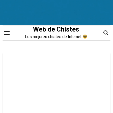
Saltar
al
contenido
Web de Chistes
Los mejores chistes de Internet