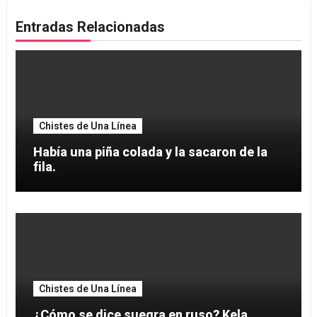
Entradas Relacionadas
Chistes de Una Línea
Había una piña colada y la sacaron de la
fila.
Chistes de Una Línea
¿Cómo se dice suegra en ruso? Kela