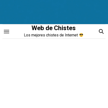
Saltar
al
contenido
Web de Chistes
Los mejores chistes de Internet